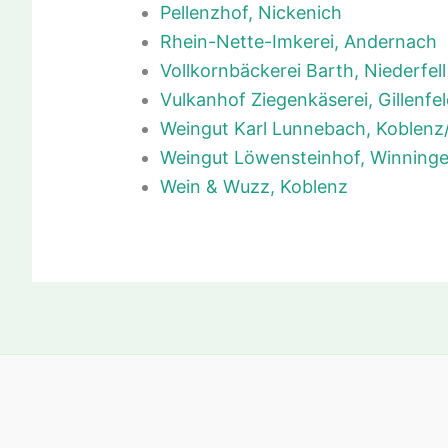
Pellenzhof, Nickenich
Rhein-Nette-Imkerei, Andernach
Vollkornbäckerei Barth, Niederfell
Vulkanhof Ziegenkäserei, Gillenfe
Weingut Karl Lunnebach, Koblenz
Weingut Löwensteinhof, Winning
Wein & Wuzz, Koblenz