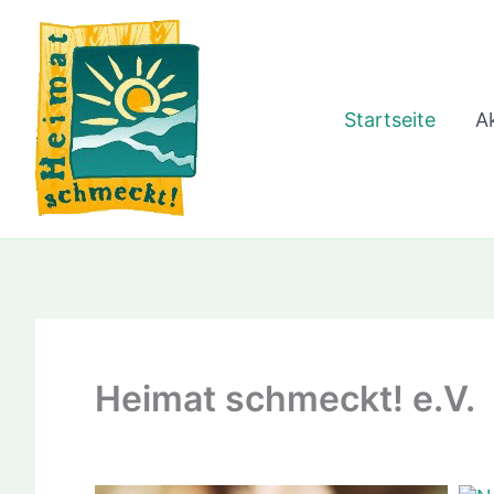
Zum
Inhalt
springen
Startseite
Ak
Heimat schmeckt! e.V.