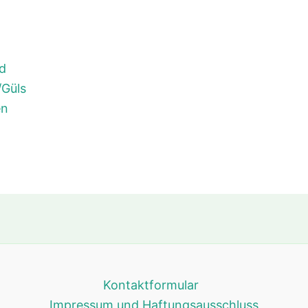
ld
/Güls
en
Kontaktformular
Impressum und Haftungsausschluss