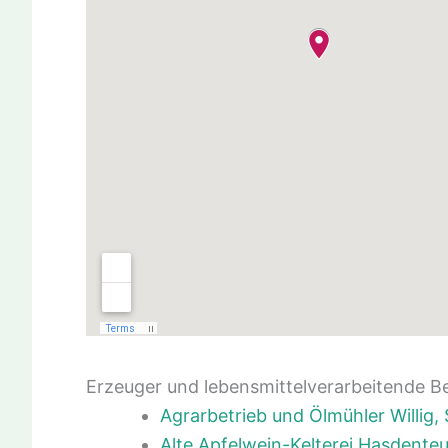
Erzeuger und lebensmittelverarbeitende B
Agrarbetrieb und Ölmühler Willig
Alte Apfelwein-Kelterei Hasdenteu