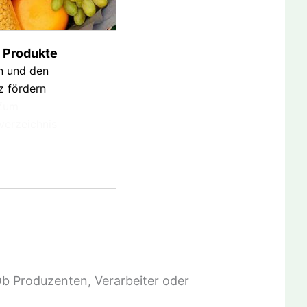
 Produkte
n und den
z fördern
Zum
verzeichnis
Ob Produzenten, Verarbeiter oder