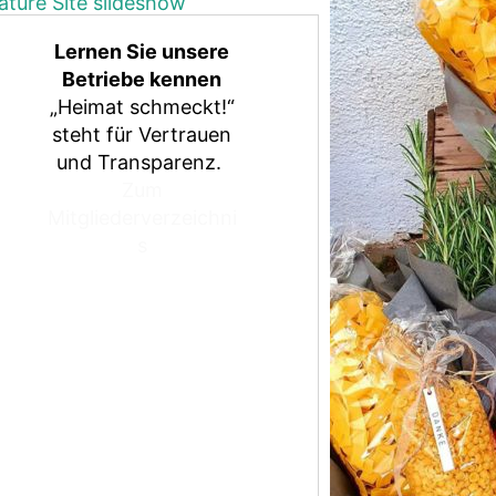
Lernen Sie unsere
Betriebe kennen
„Heimat schmeckt!“
steht für Vertrauen
und Transparenz.
Zum
Mitgliederverzeichni
s