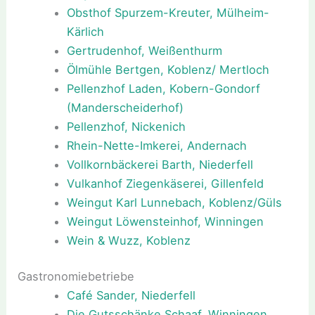
Obsthof Spurzem-Kreuter, Mülheim-
Kärlich
Gertrudenhof, Weißenthurm
Ölmühle Bertgen, Koblenz/ Mertloch
Pellenzhof Laden, Kobern-Gondorf
(Manderscheiderhof)
Pellenzhof, Nickenich
Rhein-Nette-Imkerei, Andernach
Vollkornbäckerei Barth, Niederfell
Vulkanhof Ziegenkäserei, Gillenfeld
Weingut Karl Lunnebach, Koblenz/Güls
Weingut Löwensteinhof, Winningen
Wein & Wuzz, Koblenz
Gastronomiebetriebe
Café Sander, Niederfell
Die Gutsschänke Schaaf, Winningen