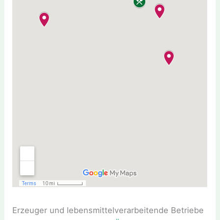
Erzeuger und lebensmittelverarbeitende Betriebe