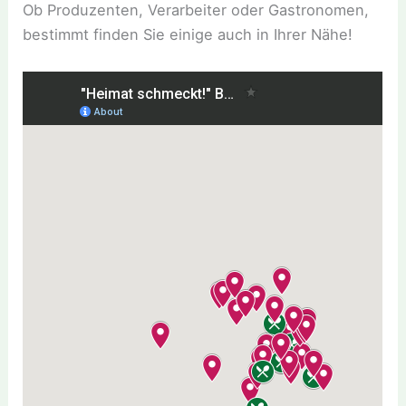
Ob Produzenten, Verarbeiter oder Gastronomen,
bestimmt finden Sie einige auch in Ihrer Nähe!