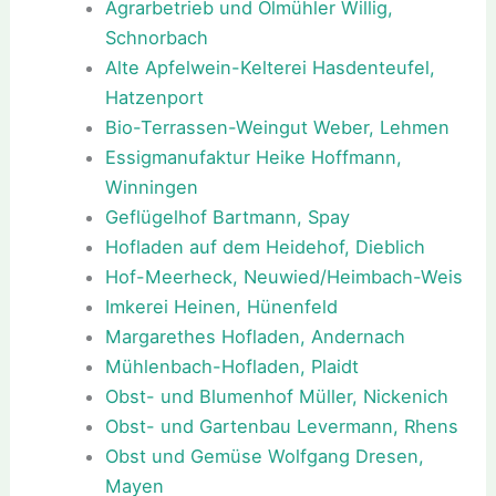
Agrarbetrieb und Ölmühler Willig,
Schnorbach
Alte Apfelwein-Kelterei Hasdenteufel,
Hatzenport
Bio-Terrassen-Weingut Weber, Lehmen
Essigmanufaktur Heike Hoffmann,
Winningen
Geflügelhof Bartmann, Spay
Hofladen auf dem Heidehof, Dieblich
Hof-Meerheck, Neuwied/Heimbach-Weis
Imkerei Heinen, Hünenfeld
Margarethes Hofladen, Andernach
Mühlenbach-Hofladen, Plaidt
Obst- und Blumenhof Müller, Nickenich
Obst- und Gartenbau Levermann, Rhens
Obst und Gemüse Wolfgang Dresen,
Mayen