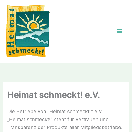
Zum
Inhalt
springen
Heimat schmeckt! e.V.
Die Betriebe von „Heimat schmeckt!“ e.V.
„Heimat schmeckt!“ steht für Vertrauen und
Transparenz der Produkte aller Mitgliedsbetriebe.