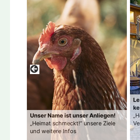
Le
ke
Unser Name ist unser Anliegen!
„H
„Heimat schmeckt!“ unsere Ziele
Ve
und weitere Infos
Zu
Informationen zum Verein