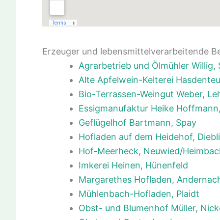
Erzeuger und lebensmittelverarbeitende B
Agrarbetrieb und Ölmühler Willig
Alte Apfelwein-Kelterei Hasdenteu
Bio-Terrassen-Weingut Weber, L
Essigmanufaktur Heike Hoffmann
Geflügelhof Bartmann, Spay
Hofladen auf dem Heidehof, Diebl
Hof-Meerheck, Neuwied/Heimbac
Imkerei Heinen, Hünenfeld
Margarethes Hofladen, Andernac
Mühlenbach-Hofladen, Plaidt
Obst- und Blumenhof Müller, Nick