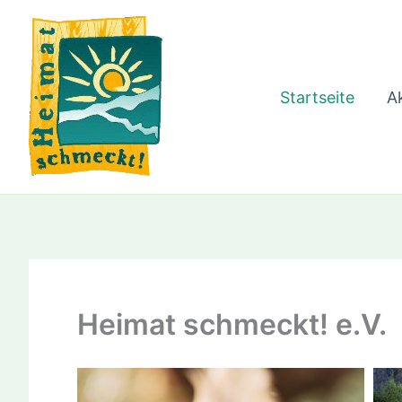
Zum
Inhalt
springen
Startseite
Ak
Heimat schmeckt! e.V.