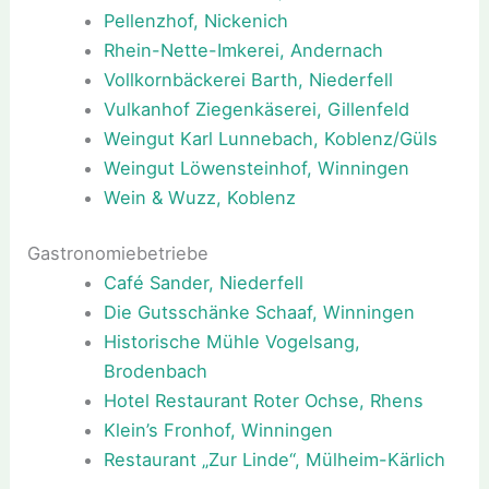
Pellenzhof, Nickenich
Rhein-Nette-Imkerei, Andernach
Vollkornbäckerei Barth, Niederfell
Vulkanhof Ziegenkäserei, Gillenfeld
Weingut Karl Lunnebach, Koblenz/Güls
Weingut Löwensteinhof, Winningen
Wein & Wuzz, Koblenz
Gastronomiebetriebe
Café Sander, Niederfell
Die Gutsschänke Schaaf, Winningen
Historische Mühle Vogelsang,
Brodenbach
Hotel Restaurant Roter Ochse, Rhens
Klein’s Fronhof, Winningen
Restaurant „Zur Linde“, Mülheim-Kärlich