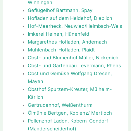
Winningen
Geflügelhof Bartmann, Spay
Hofladen auf dem Heidehof, Dieblich
Hof-Meerheck, Neuwied/Heimbach-Weis
Imkerei Heinen, Hünenfeld
Margarethes Hofladen, Andernach
Mühlenbach-Hofladen, Plaidt
Obst- und Blumenhof Müller, Nickenich
Obst- und Gartenbau Levermann, Rhens
Obst und Gemüse Wolfgang Dresen,
Mayen
Obsthof Spurzem-Kreuter, Mülheim-
Kärlich
Gertrudenhof, Weißenthurm
Ölmühle Bertgen, Koblenz/ Mertloch
Pellenzhof Laden, Kobern-Gondorf
(Manderscheiderhof)