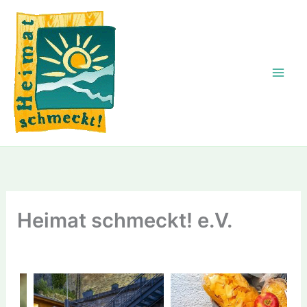
Zum
Inhalt
springen
Heimat schmeckt! e.V.