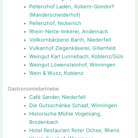
Pellenzhof Laden, Kobern-Gondorf
(Manderscheiderhof)
Pellenzhof, Nickenich
Rhein-Nette-Imkerei, Andernach
Vollkornbäckerei Barth, Niederfell
Vulkanhof Ziegenkäserei, Gillenfeld
Weingut Karl Lunnebach, Koblenz/Güls
Weingut Löwensteinhof, Winningen
Wein & Wuzz, Koblenz
Gastronomiebetriebe
Café Sander, Niederfell
Die Gutsschänke Schaaf, Winningen
Historische Mühle Vogelsang,
Brodenbach
Hotel Restaurant Roter Ochse, Rhens