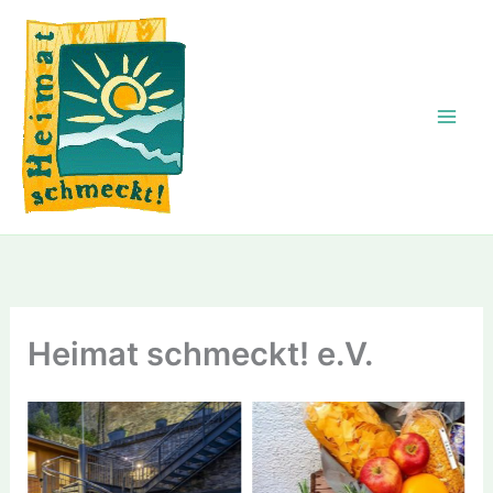
Zum
Inhalt
springen
Heimat schmeckt! e.V.