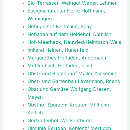
Bio-Terrassen-Weingut Weber, Lehmen
Essigmanufaktur Heike Hoffmann,
Winningen
Geflügelhof Bartmann, Spay
Hofladen auf dem Heidehof, Dieblich
Hof-Meerheck, Neuwied/Heimbach-Weis
Imkerei Heinen, Hünenfeld
Margarethes Hofladen, Andernach
Mühlenbach-Hofladen, Plaidt
Obst- und Blumenhof Müller, Nickenich
Obst- und Gartenbau Levermann, Rhens
Obst und Gemüse Wolfgang Dresen,
Mayen
Obsthof Spurzem-Kreuter, Mülheim-
Kärlich
Gertrudenhof, Weißenthurm
Ölmühle Bertgen, Koblenz/ Mertloch