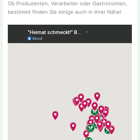
Ob Produzenten, Verarbeiter oder Gastronomen,
bestimmt finden Sie einige auch in Ihrer Nähe!