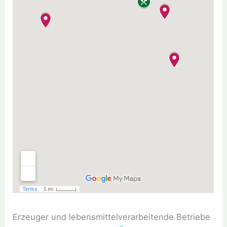
Erzeuger und lebensmittelverarbeitende Betriebe