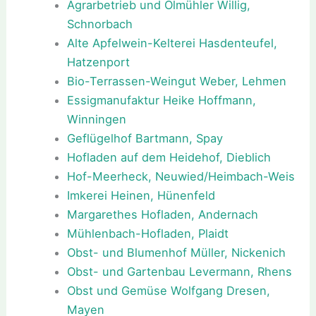
Agrarbetrieb und Ölmühler Willig,
Schnorbach
Alte Apfelwein-Kelterei Hasdenteufel,
Hatzenport
Bio-Terrassen-Weingut Weber, Lehmen
Essigmanufaktur Heike Hoffmann,
Winningen
Geflügelhof Bartmann, Spay
Hofladen auf dem Heidehof, Dieblich
Hof-Meerheck, Neuwied/Heimbach-Weis
Imkerei Heinen, Hünenfeld
Margarethes Hofladen, Andernach
Mühlenbach-Hofladen, Plaidt
Obst- und Blumenhof Müller, Nickenich
Obst- und Gartenbau Levermann, Rhens
Obst und Gemüse Wolfgang Dresen,
Mayen