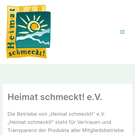
Zum
Inhalt
springen
Heimat schmeckt! e.V.
Die Betriebe von „Heimat schmeckt!“ e.V.
„Heimat schmeckt!“ steht für Vertrauen und
Transparenz der Produkte aller Mitgliedsbetriebe.