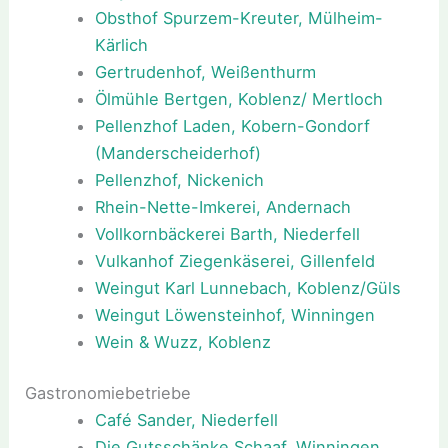
Obsthof Spurzem-Kreuter, Mülheim-
Kärlich
Gertrudenhof, Weißenthurm
Ölmühle Bertgen, Koblenz/ Mertloch
Pellenzhof Laden, Kobern-Gondorf
(Manderscheiderhof)
Pellenzhof, Nickenich
Rhein-Nette-Imkerei, Andernach
Vollkornbäckerei Barth, Niederfell
Vulkanhof Ziegenkäserei, Gillenfeld
Weingut Karl Lunnebach, Koblenz/Güls
Weingut Löwensteinhof, Winningen
Wein & Wuzz, Koblenz
Gastronomiebetriebe
Café Sander, Niederfell
Die Gutsschänke Schaaf, Winningen