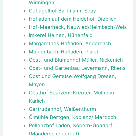
Winningen
Geflügelhof Bartmann, Spay
Hofladen auf dem Heidehof, Dieblich
Hof-Meerheck, Neuwied/Heimbach-Weis
Imkerei Heinen, Hünenfeld
Margarethes Hofladen, Andernach
Mühlenbach-Hofladen, Plaidt
Obst- und Blumenhof Müller, Nickenich
Obst- und Gartenbau Levermann, Rhens
Obst und Gemüse Wolfgang Dresen,
Mayen
Obsthof Spurzem-Kreuter, Mülheim-
Kärlich
Gertrudenhof, Weißenthurm
Ölmühle Bertgen, Koblenz/ Mertloch
Pellenzhof Laden, Kobern-Gondorf
(Manderscheiderhof)