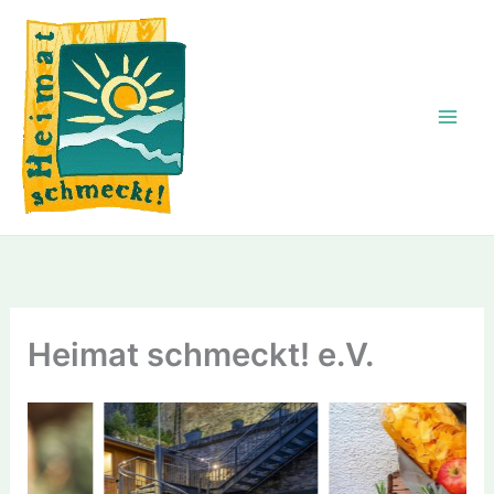
Zum
Inhalt
springen
Heimat schmeckt! e.V.