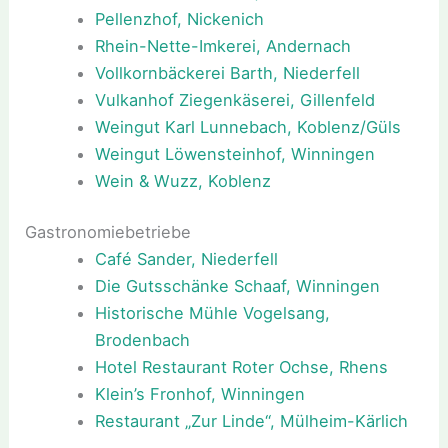
Pellenzhof, Nickenich
Rhein-Nette-Imkerei, Andernach
Vollkornbäckerei Barth, Niederfell
Vulkanhof Ziegenkäserei, Gillenfeld
Weingut Karl Lunnebach, Koblenz/Güls
Weingut Löwensteinhof, Winningen
Wein & Wuzz, Koblenz
Gastronomiebetriebe
Café Sander, Niederfell
Die Gutsschänke Schaaf, Winningen
Historische Mühle Vogelsang,
Brodenbach
Hotel Restaurant Roter Ochse, Rhens
Klein’s Fronhof, Winningen
Restaurant „Zur Linde“, Mülheim-Kärlich