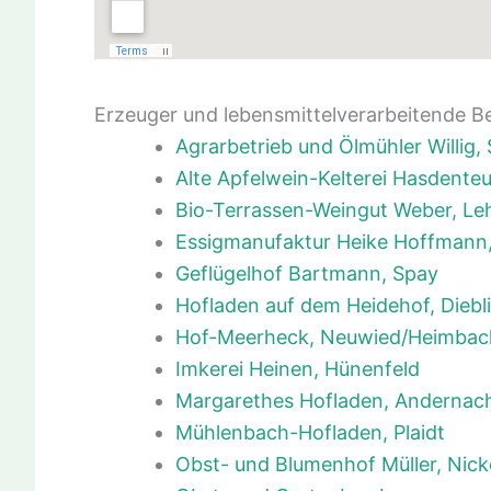
Erzeuger und lebensmittelverarbeitende B
Agrarbetrieb und Ölmühler Willig
Alte Apfelwein-Kelterei Hasdenteu
Bio-Terrassen-Weingut Weber, L
Essigmanufaktur Heike Hoffmann
Geflügelhof Bartmann, Spay
Hofladen auf dem Heidehof, Diebl
Hof-Meerheck, Neuwied/Heimbac
Imkerei Heinen, Hünenfeld
Margarethes Hofladen, Andernac
Mühlenbach-Hofladen, Plaidt
Obst- und Blumenhof Müller, Nick