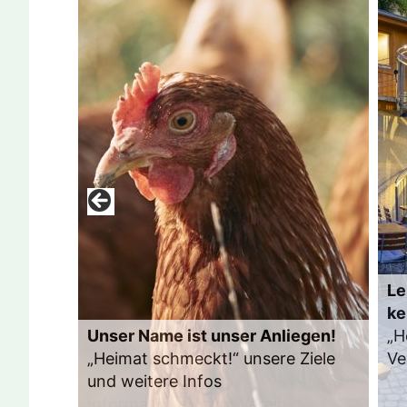
Le
ke
Unser Name ist unser Anliegen!
„H
„Heimat schmeckt!“ unsere Ziele
Ve
und weitere Infos
Zu
Informationen zum Verein