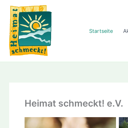
Zum
Inhalt
springen
Startseite
Ak
Heimat schmeckt! e.V.