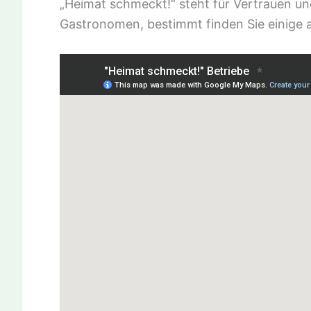
„Heimat schmeckt!“ steht für Vertrauen un
Gastronomen, bestimmt finden Sie einige a