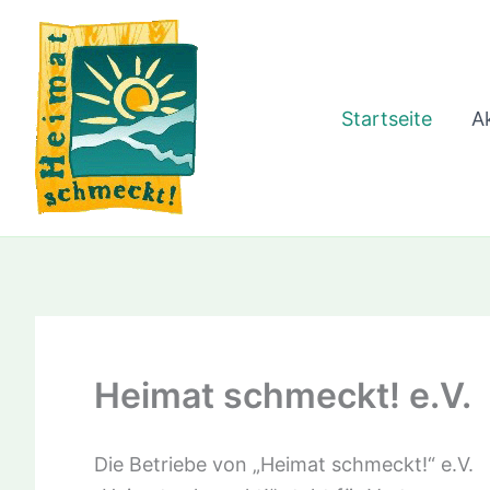
Zum
Inhalt
springen
Startseite
Ak
Heimat schmeckt! e.V.
Die Betriebe von „Heimat schmeckt!“ e.V.