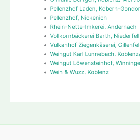
Pellenzhof Laden, Kobern-Gondor
Pellenzhof, Nickenich
Rhein-Nette-Imkerei, Andernach
Vollkornbäckerei Barth, Niederfell
Vulkanhof Ziegenkäserei, Gillenfe
Weingut Karl Lunnebach, Koblenz
Weingut Löwensteinhof, Winning
Wein & Wuzz, Koblenz