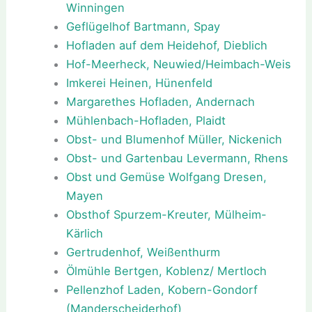
Winningen
Geflügelhof Bartmann, Spay
Hofladen auf dem Heidehof, Dieblich
Hof-Meerheck, Neuwied/Heimbach-Weis
Imkerei Heinen, Hünenfeld
Margarethes Hofladen, Andernach
Mühlenbach-Hofladen, Plaidt
Obst- und Blumenhof Müller, Nickenich
Obst- und Gartenbau Levermann, Rhens
Obst und Gemüse Wolfgang Dresen,
Mayen
Obsthof Spurzem-Kreuter, Mülheim-
Kärlich
Gertrudenhof, Weißenthurm
Ölmühle Bertgen, Koblenz/ Mertloch
Pellenzhof Laden, Kobern-Gondorf
(Manderscheiderhof)