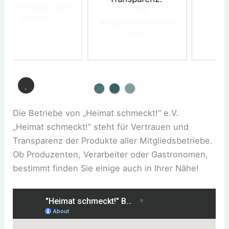
zum
Zum
Mitgliederverzeich
nis
Die Betriebe von „Heimat schmeckt!“ e.V.
„Heimat schmeckt!“ steht für Vertrauen und
Transparenz der Produkte aller Mitgliedsbetriebe.
Ob Produzenten, Verarbeiter oder Gastronomen,
bestimmt finden Sie einige auch in Ihrer Nähe!