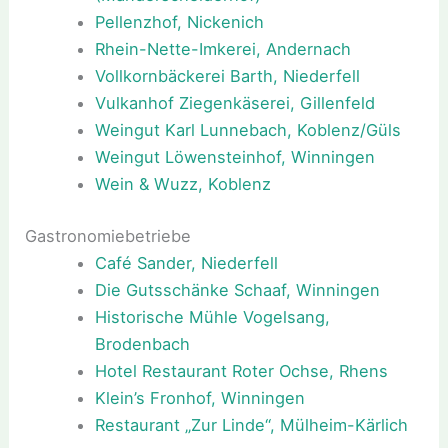
Pellenzhof, Nickenich
Rhein-Nette-Imkerei, Andernach
Vollkornbäckerei Barth, Niederfell
Vulkanhof Ziegenkäserei, Gillenfeld
Weingut Karl Lunnebach, Koblenz/Güls
Weingut Löwensteinhof, Winningen
Wein & Wuzz, Koblenz
Gastronomiebetriebe
Café Sander, Niederfell
Die Gutsschänke Schaaf, Winningen
Historische Mühle Vogelsang,
Brodenbach
Hotel Restaurant Roter Ochse, Rhens
Klein’s Fronhof, Winningen
Restaurant „Zur Linde“, Mülheim-Kärlich