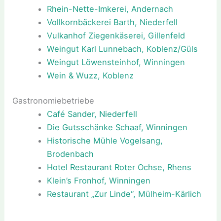
Rhein-Nette-Imkerei, Andernach
Vollkornbäckerei Barth, Niederfell
Vulkanhof Ziegenkäserei, Gillenfeld
Weingut Karl Lunnebach, Koblenz/Güls
Weingut Löwensteinhof, Winningen
Wein & Wuzz, Koblenz
Gastronomiebetriebe
Café Sander, Niederfell
Die Gutsschänke Schaaf, Winningen
Historische Mühle Vogelsang,
Brodenbach
Hotel Restaurant Roter Ochse, Rhens
Klein’s Fronhof, Winningen
Restaurant „Zur Linde“, Mülheim-Kärlich