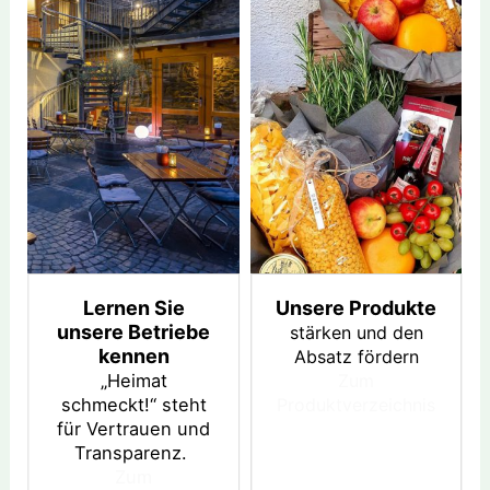
Lernen Sie
Unsere Produkte
unsere Betriebe
stärken und den
kennen
Absatz fördern
„Heimat
Zum
schmeckt!“ steht
Produktverzeichnis
für Vertrauen und
Transparenz.
Zum