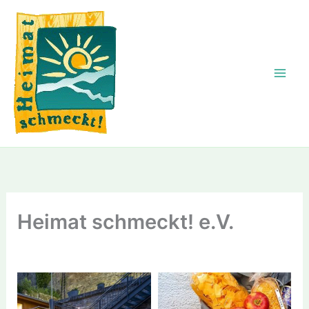
Zum
Inhalt
springen
Heimat schmeckt! e.V.