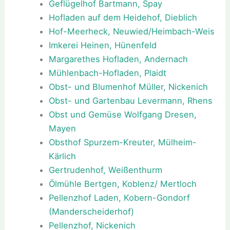
Geflügelhof Bartmann, Spay
Hofladen auf dem Heidehof, Dieblich
Hof-Meerheck, Neuwied/Heimbach-Weis
Imkerei Heinen, Hünenfeld
Margarethes Hofladen, Andernach
Mühlenbach-Hofladen, Plaidt
Obst- und Blumenhof Müller, Nickenich
Obst- und Gartenbau Levermann, Rhens
Obst und Gemüse Wolfgang Dresen,
Mayen
Obsthof Spurzem-Kreuter, Mülheim-
Kärlich
Gertrudenhof, Weißenthurm
Ölmühle Bertgen, Koblenz/ Mertloch
Pellenzhof Laden, Kobern-Gondorf
(Manderscheiderhof)
Pellenzhof, Nickenich