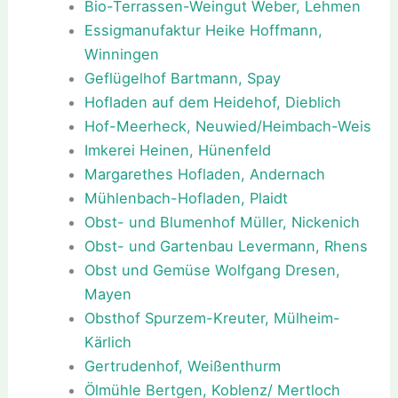
Bio-Terrassen-Weingut Weber, Lehmen
Essigmanufaktur Heike Hoffmann,
Winningen
Geflügelhof Bartmann, Spay
Hofladen auf dem Heidehof, Dieblich
Hof-Meerheck, Neuwied/Heimbach-Weis
Imkerei Heinen, Hünenfeld
Margarethes Hofladen, Andernach
Mühlenbach-Hofladen, Plaidt
Obst- und Blumenhof Müller, Nickenich
Obst- und Gartenbau Levermann, Rhens
Obst und Gemüse Wolfgang Dresen,
Mayen
Obsthof Spurzem-Kreuter, Mülheim-
Kärlich
Gertrudenhof, Weißenthurm
Ölmühle Bertgen, Koblenz/ Mertloch