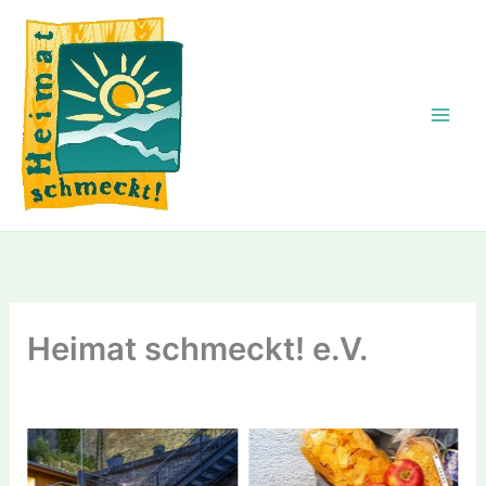
Zum
Inhalt
springen
Heimat schmeckt! e.V.