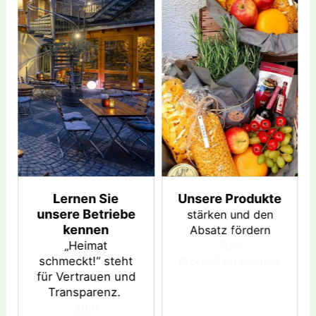
Lernen Sie
Unsere Produkte
unsere Betriebe
stärken und den
kennen
Absatz fördern
„Heimat
Zum
schmeckt!“ steht
Produktverzeichnis
für Vertrauen und
Transparenz.
Zum