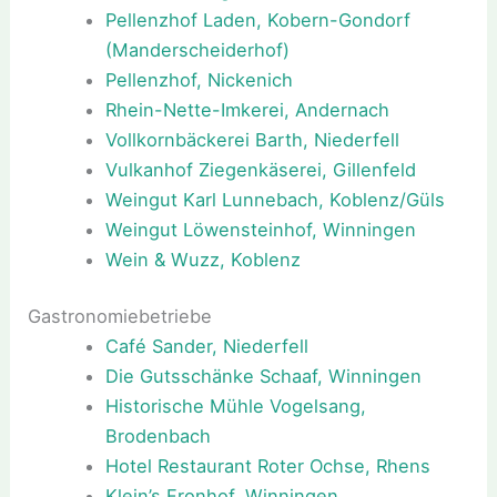
Pellenzhof Laden, Kobern-Gondorf
(Manderscheiderhof)
Pellenzhof, Nickenich
Rhein-Nette-Imkerei, Andernach
Vollkornbäckerei Barth, Niederfell
Vulkanhof Ziegenkäserei, Gillenfeld
Weingut Karl Lunnebach, Koblenz/Güls
Weingut Löwensteinhof, Winningen
Wein & Wuzz, Koblenz
Gastronomiebetriebe
Café Sander, Niederfell
Die Gutsschänke Schaaf, Winningen
Historische Mühle Vogelsang,
Brodenbach
Hotel Restaurant Roter Ochse, Rhens
Klein’s Fronhof, Winningen