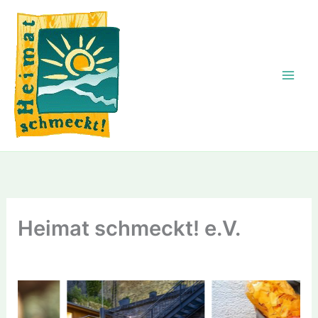
Zum
Inhalt
springen
Heimat schmeckt! e.V.