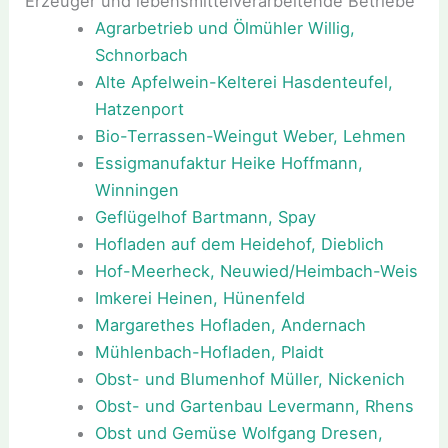
Erzeuger und lebensmittelverarbeitende Betriebe
Agrarbetrieb und Ölmühler Willig,
Schnorbach
Alte Apfelwein-Kelterei Hasdenteufel,
Hatzenport
Bio-Terrassen-Weingut Weber, Lehmen
Essigmanufaktur Heike Hoffmann,
Winningen
Geflügelhof Bartmann, Spay
Hofladen auf dem Heidehof, Dieblich
Hof-Meerheck, Neuwied/Heimbach-Weis
Imkerei Heinen, Hünenfeld
Margarethes Hofladen, Andernach
Mühlenbach-Hofladen, Plaidt
Obst- und Blumenhof Müller, Nickenich
Obst- und Gartenbau Levermann, Rhens
Obst und Gemüse Wolfgang Dresen,