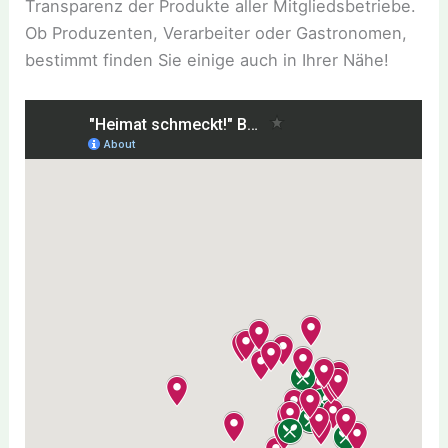
Transparenz der Produkte aller Mitgliedsbetriebe.
Ob Produzenten, Verarbeiter oder Gastronomen,
bestimmt finden Sie einige auch in Ihrer Nähe!