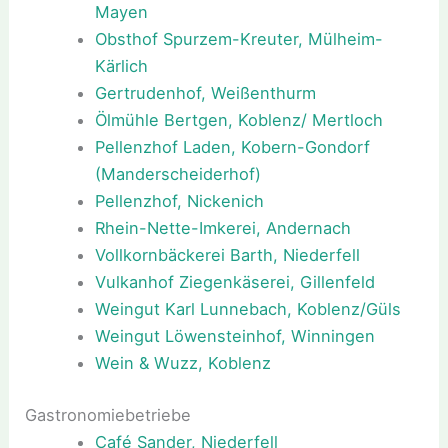
Mayen
Obsthof Spurzem-Kreuter, Mülheim-
Kärlich
Gertrudenhof, Weißenthurm
Ölmühle Bertgen, Koblenz/ Mertloch
Pellenzhof Laden, Kobern-Gondorf
(Manderscheiderhof)
Pellenzhof, Nickenich
Rhein-Nette-Imkerei, Andernach
Vollkornbäckerei Barth, Niederfell
Vulkanhof Ziegenkäserei, Gillenfeld
Weingut Karl Lunnebach, Koblenz/Güls
Weingut Löwensteinhof, Winningen
Wein & Wuzz, Koblenz
Gastronomiebetriebe
Café Sander, Niederfell