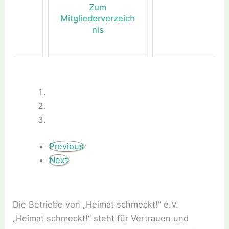
in
Zum
Mitgliederverzeich
nis
Previous
Next
Die Betriebe von „Heimat schmeckt!“ e.V.
„Heimat schmeckt!“ steht für Vertrauen und