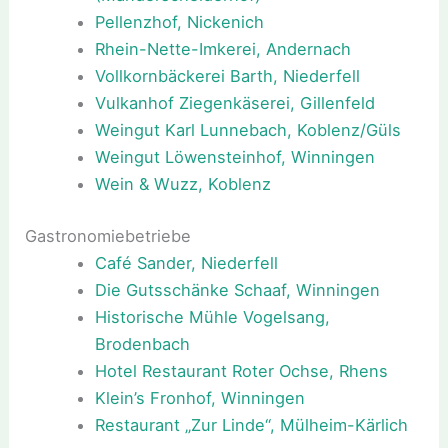
Pellenzhof, Nickenich
Rhein-Nette-Imkerei, Andernach
Vollkornbäckerei Barth, Niederfell
Vulkanhof Ziegenkäserei, Gillenfeld
Weingut Karl Lunnebach, Koblenz/Güls
Weingut Löwensteinhof, Winningen
Wein & Wuzz, Koblenz
Gastronomiebetriebe
Café Sander, Niederfell
Die Gutsschänke Schaaf, Winningen
Historische Mühle Vogelsang,
Brodenbach
Hotel Restaurant Roter Ochse, Rhens
Klein’s Fronhof, Winningen
Restaurant „Zur Linde“, Mülheim-Kärlich