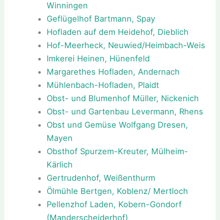
Winningen
Geflügelhof Bartmann, Spay
Hofladen auf dem Heidehof, Dieblich
Hof-Meerheck, Neuwied/Heimbach-Weis
Imkerei Heinen, Hünenfeld
Margarethes Hofladen, Andernach
Mühlenbach-Hofladen, Plaidt
Obst- und Blumenhof Müller, Nickenich
Obst- und Gartenbau Levermann, Rhens
Obst und Gemüse Wolfgang Dresen,
Mayen
Obsthof Spurzem-Kreuter, Mülheim-
Kärlich
Gertrudenhof, Weißenthurm
Ölmühle Bertgen, Koblenz/ Mertloch
Pellenzhof Laden, Kobern-Gondorf
(Manderscheiderhof)