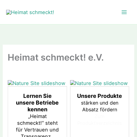
Zum
Inhalt
springen
Heimat schmeckt! e.V.
Lernen Sie
Unsere Produkte
unsere Betriebe
stärken und den
kennen
Absatz fördern
„Heimat
Zum
schmeckt!“ steht
Produktverzeichnis
für Vertrauen und
Transparenz.