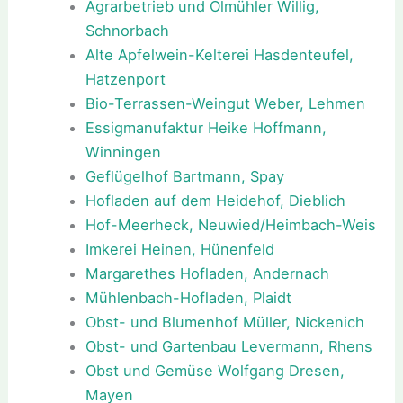
Agrarbetrieb und Ölmühler Willig,
Schnorbach
Alte Apfelwein-Kelterei Hasdenteufel,
Hatzenport
Bio-Terrassen-Weingut Weber, Lehmen
Essigmanufaktur Heike Hoffmann,
Winningen
Geflügelhof Bartmann, Spay
Hofladen auf dem Heidehof, Dieblich
Hof-Meerheck, Neuwied/Heimbach-Weis
Imkerei Heinen, Hünenfeld
Margarethes Hofladen, Andernach
Mühlenbach-Hofladen, Plaidt
Obst- und Blumenhof Müller, Nickenich
Obst- und Gartenbau Levermann, Rhens
Obst und Gemüse Wolfgang Dresen,
Mayen