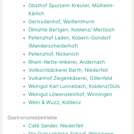
Obsthof Spurzem-Kreuter, Mülheim-
Kärlich
Gertrudenhof, Weißenthurm
Ölmühle Bertgen, Koblenz/ Mertloch
Pellenzhof Laden, Kobern-Gondorf
(Manderscheiderhof)
Pellenzhof, Nickenich
Rhein-Nette-Imkerei, Andernach
Vollkornbäckerei Barth, Niederfell
Vulkanhof Ziegenkäserei, Gillenfeld
Weingut Karl Lunnebach, Koblenz/Güls
Weingut Löwensteinhof, Winningen
Wein & Wuzz, Koblenz
Gastronomiebetriebe
Café Sander, Niederfell
Die Gutsschänke Schaaf, Winningen