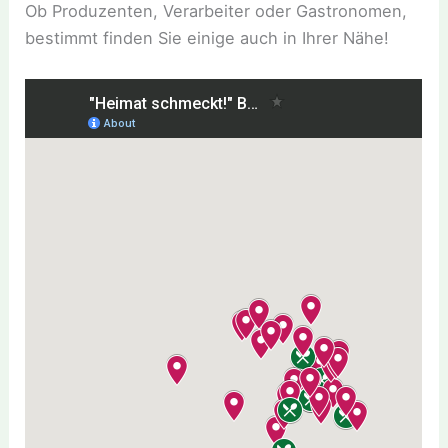
Ob Produzenten, Verarbeiter oder Gastronomen,
bestimmt finden Sie einige auch in Ihrer Nähe!