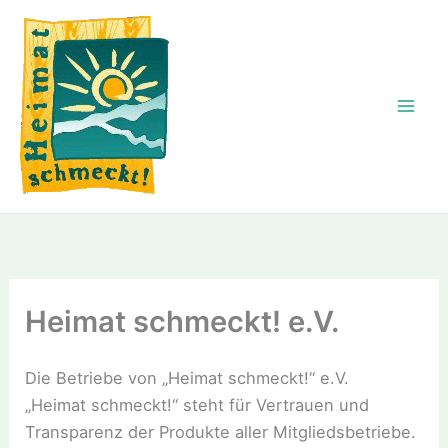
Zum
Inhalt
springen
Heimat schmeckt! e.V.
Die Betriebe von „Heimat schmeckt!“ e.V.
„Heimat schmeckt!“ steht für Vertrauen und
Transparenz der Produkte aller Mitgliedsbetriebe.