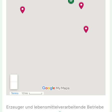
Erzeuger und lebensmittelverarbeitende Betriebe