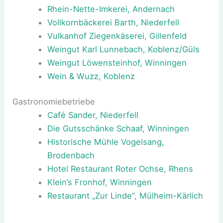
Rhein-Nette-Imkerei, Andernach
Vollkornbäckerei Barth, Niederfell
Vulkanhof Ziegenkäserei, Gillenfeld
Weingut Karl Lunnebach, Koblenz/Güls
Weingut Löwensteinhof, Winningen
Wein & Wuzz, Koblenz
Gastronomiebetriebe
Café Sander, Niederfell
Die Gutsschänke Schaaf, Winningen
Historische Mühle Vogelsang,
Brodenbach
Hotel Restaurant Roter Ochse, Rhens
Klein’s Fronhof, Winningen
Restaurant „Zur Linde“, Mülheim-Kärlich