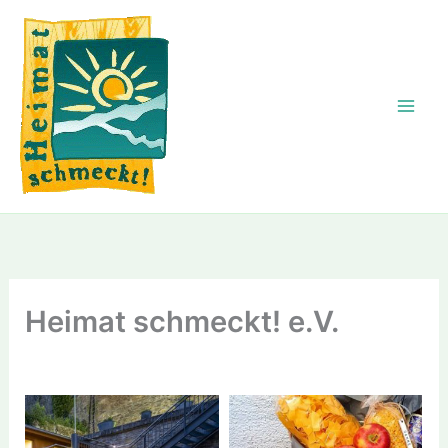
Zum
Inhalt
springen
Heimat schmeckt! e.V.