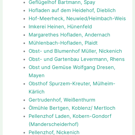
Geflügelhof Bartmann, Spay
Hofladen auf dem Heidehof, Dieblich
Hof-Meerheck, Neuwied/Heimbach-Weis
Imkerei Heinen, Hünenfeld
Margarethes Hofladen, Andernach
Mühlenbach-Hofladen, Plaidt
Obst- und Blumenhof Müller, Nickenich
Obst- und Gartenbau Levermann, Rhens
Obst und Gemüse Wolfgang Dresen,
Mayen
Obsthof Spurzem-Kreuter, Mülheim-
Kärlich
Gertrudenhof, Weißenthurm
Ölmühle Bertgen, Koblenz/ Mertloch
Pellenzhof Laden, Kobern-Gondorf
(Manderscheiderhof)
Pellenzhof, Nickenich