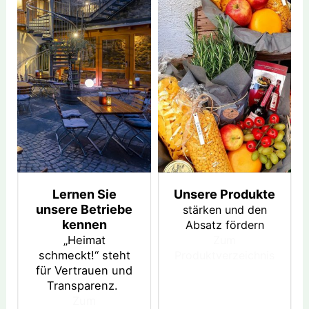
Lernen Sie
Unsere Produkte
unsere Betriebe
stärken und den
kennen
Absatz fördern
„Heimat
Zum
schmeckt!“ steht
Produktverzeichnis
für Vertrauen und
Transparenz.
Zum