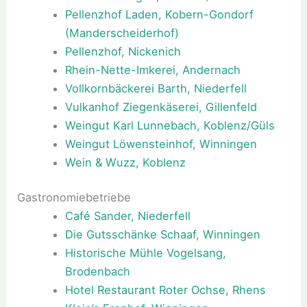
Pellenzhof Laden, Kobern-Gondorf
(Manderscheiderhof)
Pellenzhof, Nickenich
Rhein-Nette-Imkerei, Andernach
Vollkornbäckerei Barth, Niederfell
Vulkanhof Ziegenkäserei, Gillenfeld
Weingut Karl Lunnebach, Koblenz/Güls
Weingut Löwensteinhof, Winningen
Wein & Wuzz, Koblenz
Gastronomiebetriebe
Café Sander, Niederfell
Die Gutsschänke Schaaf, Winningen
Historische Mühle Vogelsang,
Brodenbach
Hotel Restaurant Roter Ochse, Rhens