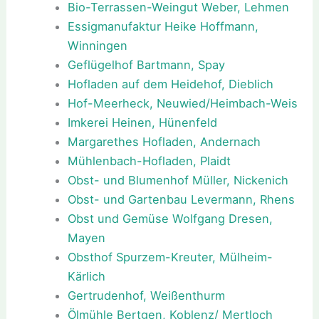
Bio-Terrassen-Weingut Weber, Lehmen
Essigmanufaktur Heike Hoffmann,
Winningen
Geflügelhof Bartmann, Spay
Hofladen auf dem Heidehof, Dieblich
Hof-Meerheck, Neuwied/Heimbach-Weis
Imkerei Heinen, Hünenfeld
Margarethes Hofladen, Andernach
Mühlenbach-Hofladen, Plaidt
Obst- und Blumenhof Müller, Nickenich
Obst- und Gartenbau Levermann, Rhens
Obst und Gemüse Wolfgang Dresen,
Mayen
Obsthof Spurzem-Kreuter, Mülheim-
Kärlich
Gertrudenhof, Weißenthurm
Ölmühle Bertgen, Koblenz/ Mertloch