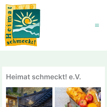
Zum
Inhalt
springen
Heimat schmeckt! e.V.