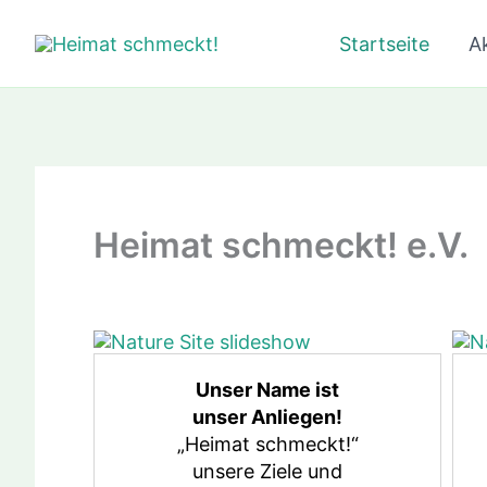
Zum
Startseite
Ak
Inhalt
springen
Heimat schmeckt! e.V.
Unser Name ist
unser Anliegen!
„Heimat schmeckt!“
unsere Ziele und