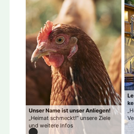
Le
ke
Unser Name ist unser Anliegen!
„H
„Heimat schmeckt!“ unsere Ziele
Ve
und weitere Infos
Zu
Informationen zum Verein