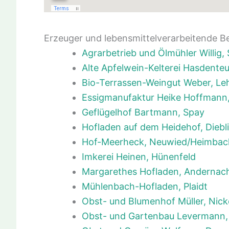
Erzeuger und lebensmittelverarbeitende B
Agrarbetrieb und Ölmühler Willig
Alte Apfelwein-Kelterei Hasdenteu
Bio-Terrassen-Weingut Weber, L
Essigmanufaktur Heike Hoffmann
Geflügelhof Bartmann, Spay
Hofladen auf dem Heidehof, Diebl
Hof-Meerheck, Neuwied/Heimbac
Imkerei Heinen, Hünenfeld
Margarethes Hofladen, Andernac
Mühlenbach-Hofladen, Plaidt
Obst- und Blumenhof Müller, Nick
Obst- und Gartenbau Levermann,