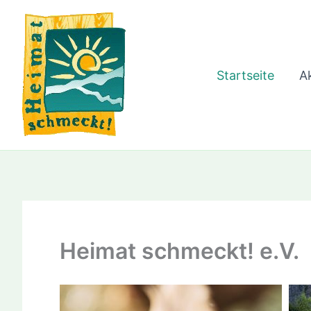
Zum
Inhalt
springen
Startseite
Ak
Heimat schmeckt! e.V.