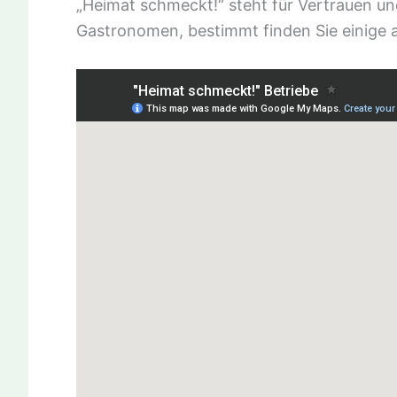
„Heimat schmeckt!“ steht für Vertrauen un
Gastronomen, bestimmt finden Sie einige a