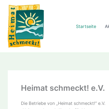
Zum
Inhalt
springen
Startseite
Ak
Heimat schmeckt! e.V.
Die Betriebe von „Heimat schmeckt!“ e.V.