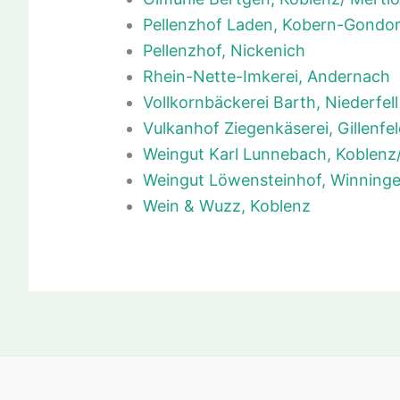
Pellenzhof Laden, Kobern-Gondor
Pellenzhof, Nickenich
Rhein-Nette-Imkerei, Andernach
Vollkornbäckerei Barth, Niederfell
Vulkanhof Ziegenkäserei, Gillenfe
Weingut Karl Lunnebach, Koblenz
Weingut Löwensteinhof, Winning
Wein & Wuzz, Koblenz